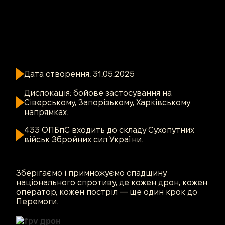
Дата створення: 31.05.2025
Дислокація: бойове застосування на
Сіверському, Запорізькому, Харківському
напрямках.
433 ОПБпС входить до складу Сухопутних
військ Збройних сил України.
Зберігаємо і примножуємо спадщину
національного спротиву, де кожен дрон, кожен
оператор, кожен постріл — ще один крок до
Перемоги.